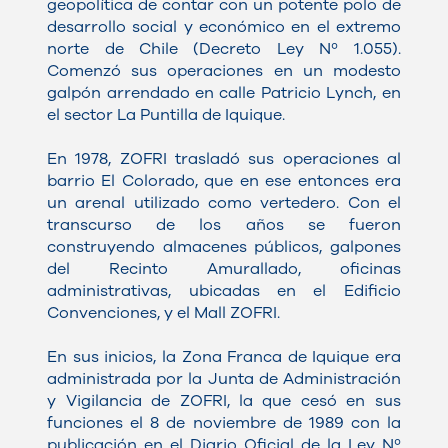
geopolítica de contar con un potente polo de
desarrollo social y económico en el extremo
norte de Chile (Decreto Ley Nº 1.055).
Comenzó sus operaciones en un modesto
galpón arrendado en calle Patricio Lynch, en
el sector La Puntilla de Iquique.
En 1978, ZOFRI trasladó sus operaciones al
barrio El Colorado, que en ese entonces era
un arenal utilizado como vertedero. Con el
transcurso de los años se fueron
construyendo almacenes públicos, galpones
del Recinto Amurallado, oficinas
administrativas, ubicadas en el Edificio
Convenciones, y el Mall ZOFRI.
En sus inicios, la Zona Franca de Iquique era
administrada por la Junta de Administración
y Vigilancia de ZOFRI, la que cesó en sus
funciones el 8 de noviembre de 1989 con la
publicación en el Diario Oficial de la Ley Nº