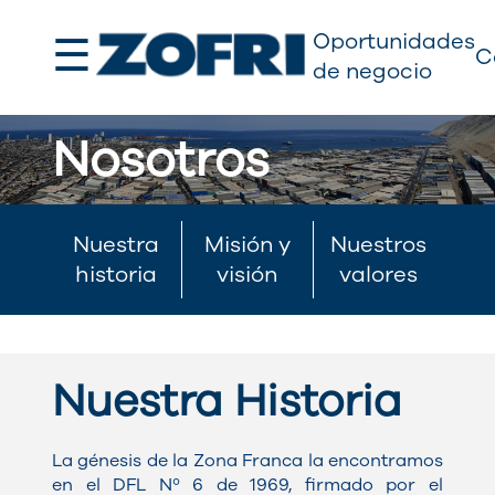
☰
Oportunidades
C
de negocio
Nosotros
Nuestra
Misión y
Nuestros
historia
visión
valores
Nuestra Historia
La génesis de la Zona Franca la encontramos
en el DFL Nº 6 de 1969, firmado por el