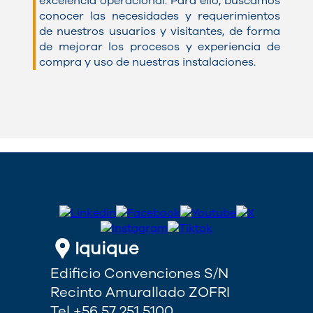
excelencia operacional. Para ello, buscamos
conocer las necesidades y requerimientos
de nuestros usuarios y visitantes, de forma
de mejorar los procesos y experiencia de
compra y uso de nuestras instalaciones.
Iquique
Edificio Convenciones S/N
Recinto Amurallado ZOFRI
Tel +56 57 251 5100